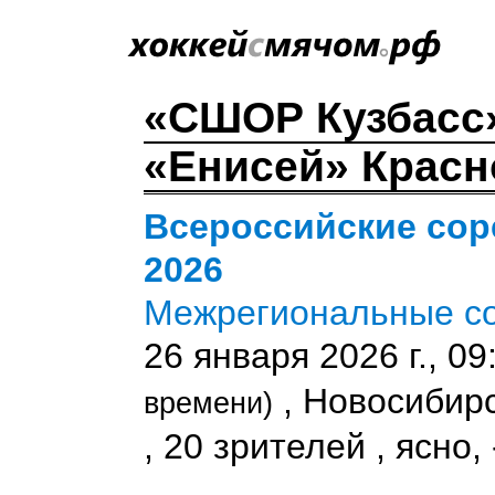
«СШОР Кузбасс
«Енисей» Красно
Всероссийские сор
2026
Межрегиональные со
26 января 2026 г., 0
, Новосибир
времени)
, 20 зрителей , ясно, 