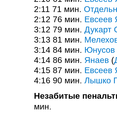
2:11 71 мин.
Отдель
2:12 76 мин.
Евсеев 
3:12 79 мин.
Дукарт 
3:13 81 мин.
Мелехов
3:14 84 мин.
Юнусов 
4:14 86 мин.
Янаев
(
4:15 87 мин.
Евсеев 
4:16 90 мин.
Лышко 
Незабитые пенальт
мин.