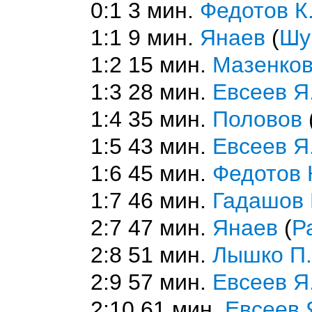
0:1 3 мин.
Федотов К
1:1 9 мин.
Янаев
(
Шу
1:2 15 мин.
Мазенко
1:3 28 мин.
Евсеев Я
1:4 35 мин.
Половов
1:5 43 мин.
Евсеев Я
1:6 45 мин.
Федотов 
1:7 46 мин.
Гадашов 
2:7 47 мин.
Янаев
(
Р
2:8 51 мин.
Лышко П.
2:9 57 мин.
Евсеев Я
2:10 61 мин.
Евсеев 