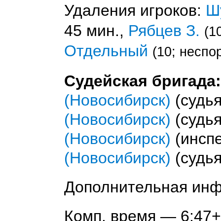
Удаления игроков:
Ш
45 мин.,
Рябцев З.
(1
Отдельный
(10; неспо
Судейская бригада:
(Новосибирск)
(судья
(Новосибирск)
(судья
(Новосибирск)
(инспе
(Новосибирск)
(судья
Дополнительная ин
Комп. время — 6:47+