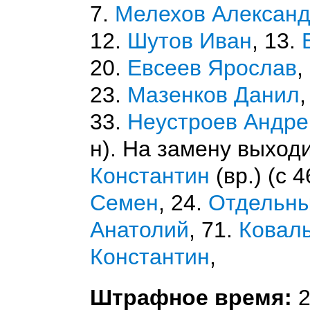
7.
Мелехов Алексан
12.
Шутов Иван
, 13.
20.
Евсеев Ярослав
,
23.
Мазенков Данил
,
33.
Неустроев Андре
н). На замену выход
Константин
(вр.) (с 4
Семен
, 24.
Отдельны
Анатолий
, 71.
Коваль
Константин
,
Штрафное время:
2