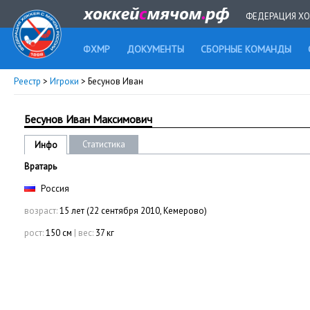
ФЕДЕРАЦИЯ ХО
ФХМР
ДОКУМЕНТЫ
СБОРНЫЕ КОМАНДЫ
Реестр
>
Игроки
> Бесунов Иван
Бесунов Иван Максимович
Статистика
Инфо
Вратарь
Россия
возраст:
15 лет (22 сентября 2010, Кемерово)
рост:
150 см
|
вес:
37 кг