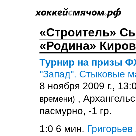
«Строитель» С
«Родина» Киров 
Турнир на призы ФХ
"Запад". Стыковые м
8 ноября 2009 г., 13:
, Архангельс
времени)
пасмурно, -1 гр.
1:0 6 мин.
Григорьев 