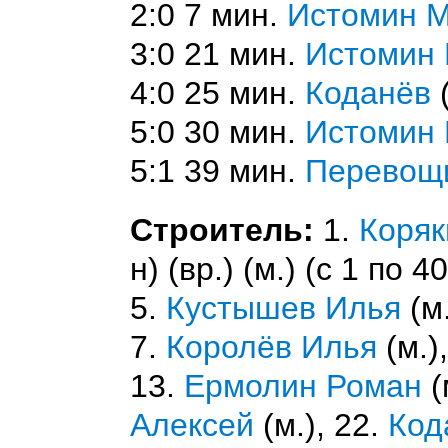
2:0 7 мин.
Истомин М
3:0 21 мин.
Истомин 
4:0 25 мин.
Коданёв
5:0 30 мин.
Истомин 
5:1 39 мин.
Перевощи
Строитель:
1.
Коряк
н) (вр.) (м.) (с 1 по 40
5.
Кустышев Илья
(м.
7.
Королёв Илья
(м.)
13.
Ермолин Роман
(
Алексей
(м.), 22.
Код