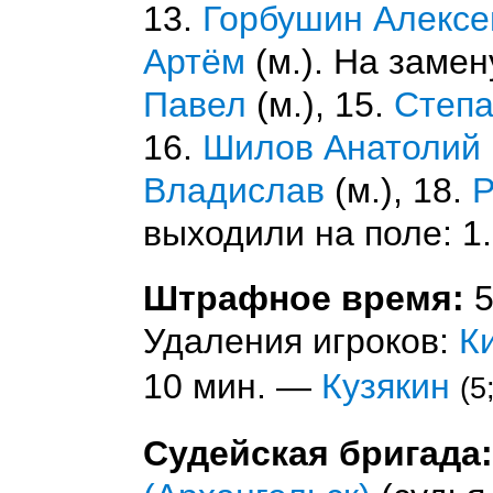
13.
Горбушин Алексе
Артём
(м.). На замен
Павел
(м.), 15.
Степа
16.
Шилов Анатолий
Владислав
(м.), 18.
Р
выходили на поле: 1
Штрафное время:
5
Удаления игроков:
К
10 мин. —
Кузякин
(5
Судейская бригада: