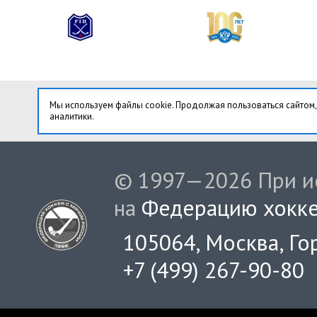
Мы используем файлы cookie. Продолжая пользоваться сайтом,
аналитики.
© 1997—2026 При ис
на
Федерацию хокке
105064, Москва, Гор
+7 (499) 267-90-80