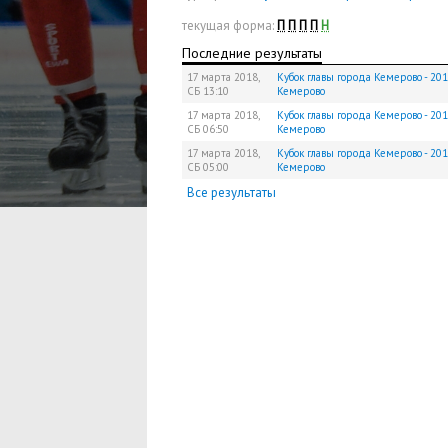
текущая форма:
П
П
П
П
Н
Последние результаты
17 марта 2018,
Кубок главы города Кемерово - 201
СБ
13:10
Кемерово
17 марта 2018,
Кубок главы города Кемерово - 201
СБ
06:50
Кемерово
17 марта 2018,
Кубок главы города Кемерово - 201
СБ
05:00
Кемерово
Все результаты