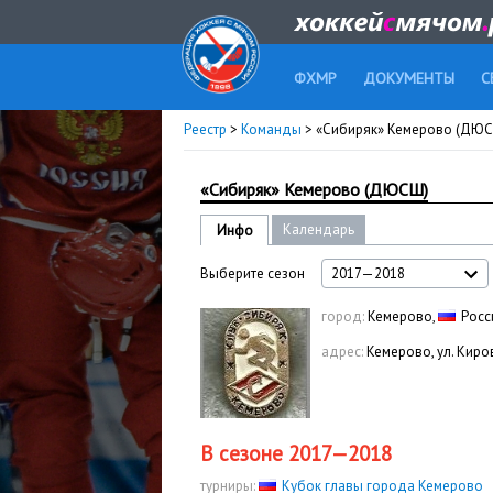
ФХМР
ДОКУМЕНТЫ
С
Реестр
>
Команды
> «Сибиряк» Кемерово (ДЮ
«Сибиряк» Кемерово (ДЮСШ)
Календарь
Инфо
Выберите сезон
2017—2018
город:
Кемерово,
Росс
адрес:
Кемерово, ул. Киров
В сезоне 2017—2018
турниры:
Кубок главы города Кемерово