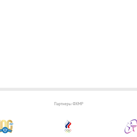
Партнеры ФХМР