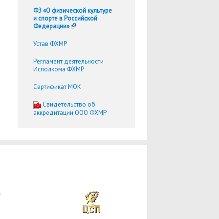
ФЗ «О физической культуре
и спорте в Российской
Федерации»
Устав ФХМР
Регламент деятельности
Исполкома ФХМР
Сертификат МОК
Cвидетельство об
аккредитации ООО ФХМР