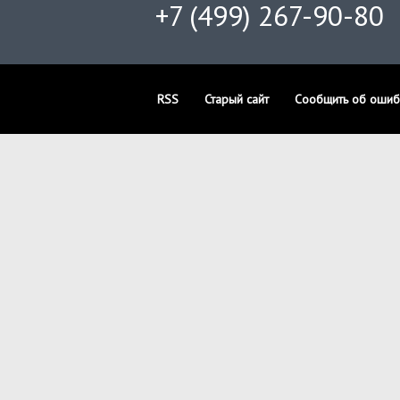
+7 (499) 267-90-80
RSS
Старый сайт
Сообщить об ошиб