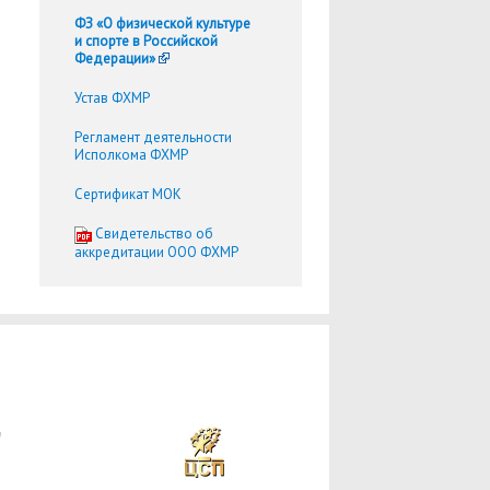
ФЗ «О физической культуре
и спорте в Российской
Федерации»
Устав ФХМР
Регламент деятельности
Исполкома ФХМР
Сертификат МОК
Cвидетельство об
аккредитации ООО ФХМР