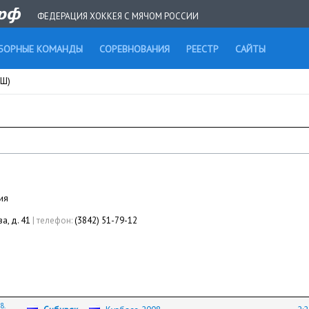
ФЕДЕРАЦИЯ ХОККЕЯ С МЯЧОМ РОССИИ
БОРНЫЕ КОМАНДЫ
СОРЕВНОВАНИЯ
РЕЕСТР
САЙТЫ
СШ)
ия
а, д. 41
|
телефон:
(3842) 51-79-12
8.