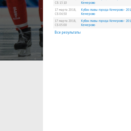
СБ
13:10
Кемерово
17 марта 2018,
Кубок главы города Кемерово - 201
СБ
06:50
Кемерово
17 марта 2018,
Кубок главы города Кемерово - 201
СБ
05:00
Кемерово
Все результаты