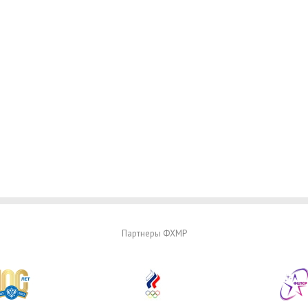
Партнеры ФХМР