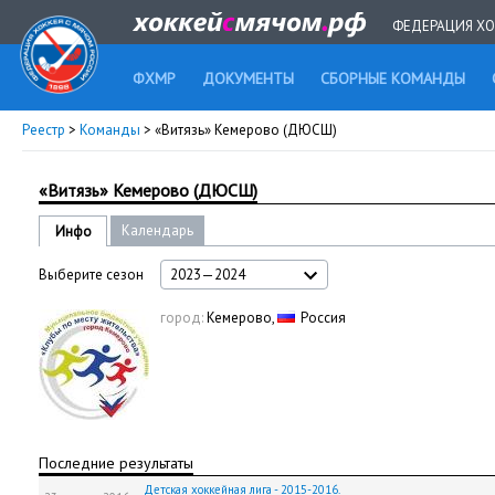
ФЕДЕРАЦИЯ ХО
ФХМР
ДОКУМЕНТЫ
СБОРНЫЕ КОМАНДЫ
Реестр
>
Команды
> «Витязь» Кемерово (ДЮСШ)
«Витязь» Кемерово (ДЮСШ)
Календарь
Инфо
Выберите сезон
2023—2024
город:
Кемерово,
Россия
Последние результаты
Детская хоккейная лига - 2015-2016.