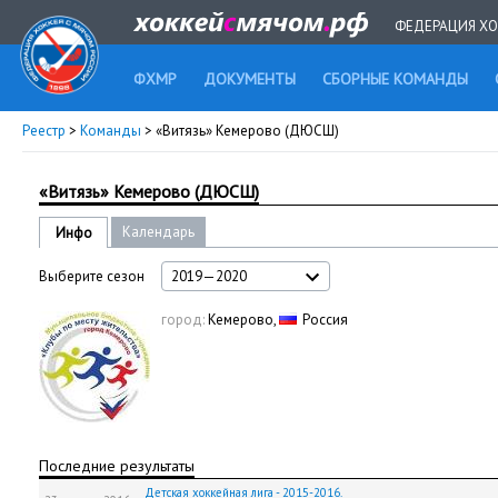
ФЕДЕРАЦИЯ ХО
ФХМР
ДОКУМЕНТЫ
СБОРНЫЕ КОМАНДЫ
Реестр
>
Команды
> «Витязь» Кемерово (ДЮСШ)
«Витязь» Кемерово (ДЮСШ)
Календарь
Инфо
Выберите сезон
2019—2020
город:
Кемерово,
Россия
Последние результаты
Детская хоккейная лига - 2015-2016.