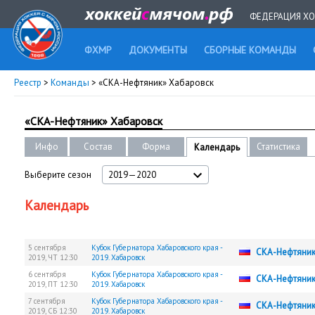
ФЕДЕРАЦИЯ ХО
ФХМР
ДОКУМЕНТЫ
СБОРНЫЕ КОМАНДЫ
Реестр
>
Команды
> «СКА-Нефтяник» Хабаровск
«СКА-Нефтяник» Хабаровск
Инфо
Состав
Форма
Статистика
Календарь
Выберите сезон
2019—2020
Календарь
5 сентября
Кубок Губернатора Хабаровского края -
СКА-Нефтяни
2019,
ЧТ
12:30
2019. Хабаровск
6 сентября
Кубок Губернатора Хабаровского края -
СКА-Нефтяни
2019,
ПТ
12:30
2019. Хабаровск
7 сентября
Кубок Губернатора Хабаровского края -
СКА-Нефтяни
2019,
СБ
12:30
2019. Хабаровск