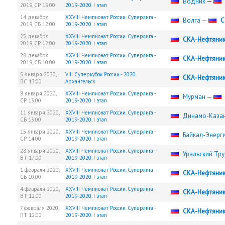
Водник
—
2019,
СР
19:00
2019-2020. I этап
14 декабря
XXVIII Чемпионат России. Суперлига -
Волга
—
С
2019,
СБ
12:00
2019-2020. I этап
25 декабря
XXVIII Чемпионат России. Суперлига -
СКА-Нефтяни
2019,
СР
12:00
2019-2020. I этап
28 декабря
XXVIII Чемпионат России. Суперлига -
СКА-Нефтяни
2019,
СБ
10:00
2019-2020. I этап
5 января 2020,
VIII Суперкубок России - 2020.
СКА-Нефтяни
ВС
13:00
Архангельск
8 января 2020,
XXVIII Чемпионат России. Суперлига -
Мурман
—
СР
13:00
2019-2020. I этап
11 января 2020,
XXVIII Чемпионат России. Суперлига -
Динамо-Каза
СБ
13:00
2019-2020. I этап
15 января 2020,
XXVIII Чемпионат России. Суперлига -
Байкал-Энерг
СР
14:00
2019-2020. I этап
28 января 2020,
XXVIII Чемпионат России. Суперлига -
Уральский Тр
ВТ
17:00
2019-2020. I этап
1 февраля 2020,
XXVIII Чемпионат России. Суперлига -
СКА-Нефтяни
СБ
10:00
2019-2020. I этап
4 февраля 2020,
XXVIII Чемпионат России. Суперлига -
СКА-Нефтяни
ВТ
12:00
2019-2020. I этап
7 февраля 2020,
XXVIII Чемпионат России. Суперлига -
СКА-Нефтяни
ПТ
12:00
2019-2020. I этап