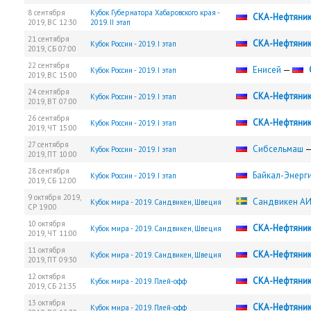
8 сентября
Кубок Губернатора Хабаровского края -
СКА-Нефтяни
2019,
ВС
12:30
2019. II этап
21 сентября
СКА-Нефтяни
Кубок России - 2019. I этап
2019,
СБ
07:00
22 сентября
Енисей
—
Кубок России - 2019. I этап
2019,
ВС
15:00
24 сентября
СКА-Нефтяни
Кубок России - 2019. I этап
2019,
ВТ
07:00
26 сентября
СКА-Нефтяни
Кубок России - 2019. I этап
2019,
ЧТ
15:00
27 сентября
Сибсельмаш
Кубок России - 2019. I этап
2019,
ПТ
10:00
28 сентября
Байкал-Энерг
Кубок России - 2019. I этап
2019,
СБ
12:00
9 октября 2019,
Сандвикен АИ
Кубок мира - 2019. Сандвикен, Швеция
СР
19:00
10 октября
СКА-Нефтяни
Кубок мира - 2019. Сандвикен, Швеция
2019,
ЧТ
11:00
11 октября
СКА-Нефтяни
Кубок мира - 2019. Сандвикен, Швеция
2019,
ПТ
09:30
12 октября
СКА-Нефтяни
Кубок мира - 2019. Плей-офф
2019,
СБ
21:35
13 октября
СКА-Нефтяни
Кубок мира - 2019. Плей-офф