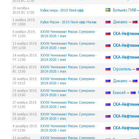
2019,
ВС
12:30
13 октября
Больнес ГИФ
Кубок мира - 2019. Плей-офф
2019,
ВС
17:00
1 ноября 2019,
Динамо
—
Кубок России - 2019. Плей-офф. Москва
ПТ
19:00
8 ноября 2019,
XXVIII Чемпионат России. Суперлига -
СКА-Нефтяни
ПТ
12:00
2019-2020. I этап
11 ноября 2019,
XXVIII Чемпионат России. Суперлига -
СКА-Нефтяни
ПН
12:00
2019-2020. I этап
14 ноября 2019,
XXVIII Чемпионат России. Суперлига -
СКА-Нефтяни
ЧТ
12:00
2019-2020. I этап
17 ноября 2019,
XXVIII Чемпионат России. Суперлига -
Строитель
—
ВС
13:00
2019-2020. I этап
20 ноября 2019,
XXVIII Чемпионат России. Суперлига -
Динамо
—
СР
19:15
2019-2020. I этап
23 ноября 2019,
XXVIII Чемпионат России. Суперлига -
Енисей
—
СБ
13:00
2019-2020. I этап
27 ноября 2019,
XXVIII Чемпионат России. Суперлига -
СКА-Нефтяни
СР
12:00
2019-2020. I этап
30 ноября 2019,
XXVIII Чемпионат России. Суперлига -
СКА-Нефтяни
СБ
10:00
2019-2020. I этап
4 декабря 2019,
XXVIII Чемпионат России. Суперлига -
СКА-Нефтяни
СР
12:00
2019-2020. I этап
11 декабря
XXVIII Чемпионат России. Суперлига -