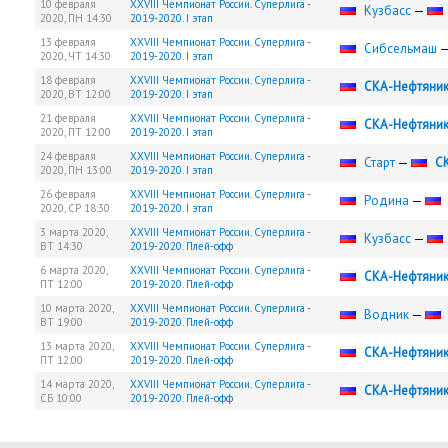
10 февраля
XXVIII Чемпионат России. Суперлига -
Кузбасс
—
2020,
ПН
14:30
2019-2020. I этап
13 февраля
XXVIII Чемпионат России. Суперлига -
Сибсельмаш
2020,
ЧТ
14:30
2019-2020. I этап
18 февраля
XXVIII Чемпионат России. Суперлига -
СКА-Нефтяни
2020,
ВТ
12:00
2019-2020. I этап
21 февраля
XXVIII Чемпионат России. Суперлига -
СКА-Нефтяни
2020,
ПТ
12:00
2019-2020. I этап
24 февраля
XXVIII Чемпионат России. Суперлига -
Старт
—
С
2020,
ПН
13:00
2019-2020. I этап
26 февраля
XXVIII Чемпионат России. Суперлига -
Родина
—
2020,
СР
18:30
2019-2020. I этап
3 марта 2020,
XXVIII Чемпионат России. Суперлига -
Кузбасс
—
ВТ
14:30
2019-2020. Плей-офф
6 марта 2020,
XXVIII Чемпионат России. Суперлига -
СКА-Нефтяни
ПТ
12:00
2019-2020. Плей-офф
10 марта 2020,
XXVIII Чемпионат России. Суперлига -
Водник
—
ВТ
19:00
2019-2020. Плей-офф
13 марта 2020,
XXVIII Чемпионат России. Суперлига -
СКА-Нефтяни
ПТ
12:00
2019-2020. Плей-офф
14 марта 2020,
XXVIII Чемпионат России. Суперлига -
СКА-Нефтяни
СБ
10:00
2019-2020. Плей-офф