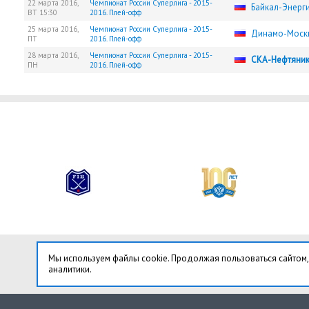
22 марта 2016,
Чемпионат России Суперлига - 2015-
Байкал-Энерг
ВТ
15:30
2016. Плей-офф
25 марта 2016,
Чемпионат России Суперлига - 2015-
Динамо-Моск
ПТ
2016. Плей-офф
28 марта 2016,
Чемпионат России Суперлига - 2015-
СКА-Нефтяни
ПН
2016. Плей-офф
Мы используем файлы cookie. Продолжая пользоваться сайтом,
аналитики.