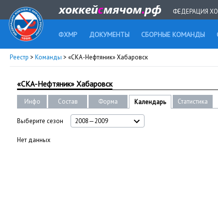
ФЕДЕРАЦИЯ ХО
ФХМР
ДОКУМЕНТЫ
СБОРНЫЕ КОМАНДЫ
Реестр
>
Команды
> «СКА-Нефтяник» Хабаровск
«СКА-Нефтяник» Хабаровск
Инфо
Состав
Форма
Статистика
Календарь
Выберите сезон
2008—2009
Нет данных