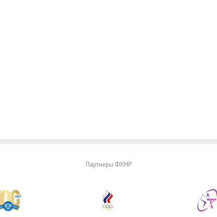
Партнеры ФХМР