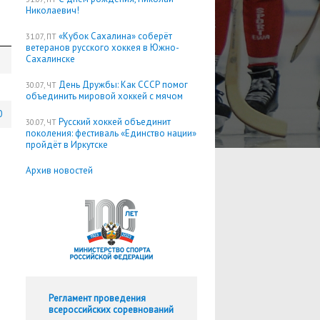
Николаевич!
«Кубок Сахалина» соберёт
31.07, ПТ
ветеранов русского хоккея в Южно-
Сахалинске
День Дружбы: Как СССР помог
30.07, ЧТ
объединить мировой хоккей с мячом
0
Русский хоккей объединит
30.07, ЧТ
поколения: фестиваль «Единство нации»
пройдёт в Иркутске
Архив новостей
Регламент проведения
всероссийских соревнований