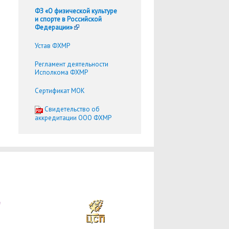
ФЗ «О физической культуре
и спорте в Российской
Федерации»
Устав ФХМР
Регламент деятельности
Исполкома ФХМР
Сертификат МОК
Cвидетельство об
аккредитации ООО ФХМР