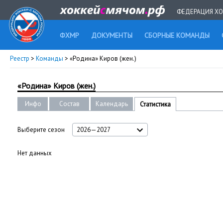
ФЕДЕРАЦИЯ ХО
ФХМР
ДОКУМЕНТЫ
СБОРНЫЕ КОМАНДЫ
Реестр
>
Команды
> «Родина» Киров (жен.)
«Родина» Киров (жен.)
Инфо
Состав
Календарь
Статистика
Выберите сезон
2026—2027
Нет данных