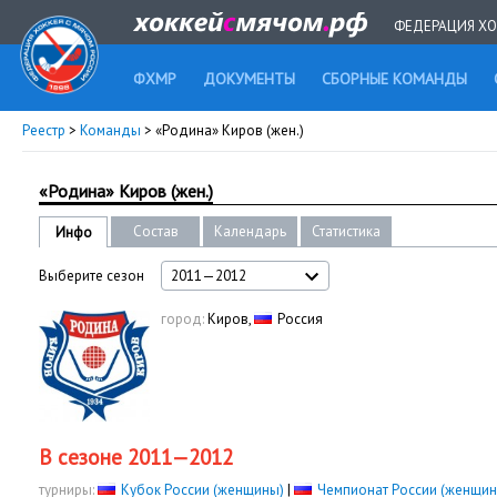
ФЕДЕРАЦИЯ ХО
ФХМР
ДОКУМЕНТЫ
СБОРНЫЕ КОМАНДЫ
Реестр
>
Команды
> «Родина» Киров (жен.)
«Родина» Киров (жен.)
Состав
Календарь
Статистика
Инфо
Выберите сезон
2011—2012
город:
Киров,
Россия
В сезоне 2011—2012
турниры:
Кубок России (женщины)
|
Чемпионат России (женщин