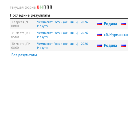
текущая форма:
В
Н
П
П
П
Последние результаты
2 апреля ,
ЧТ
Чемпионат России (женщины) - 2026.
Родина
—
08:00
Иркутск
31 марта ,
ВТ
Чемпионат России (женщины) - 2026.
сб. Мурманско
05:00
Иркутск
30 марта ,
ПН
Чемпионат России (женщины) - 2026.
Родина
—
08:00
Иркутск
Все результаты