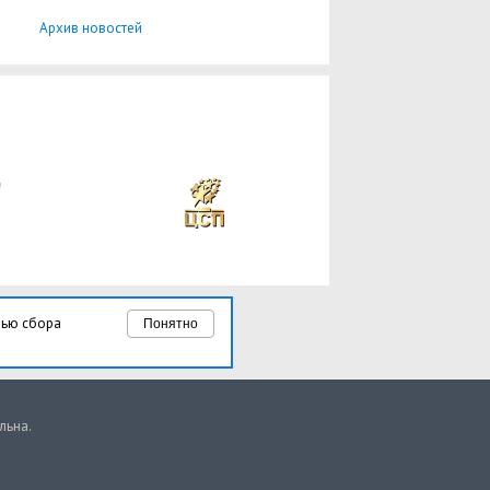
Архив новостей
лью сбора
Понятно
льна.