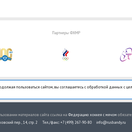
Партнеры ФХМР
одолжая пользоваться сайтом, вы соглашаетесь с обработкой данных с це
ьзовании материалов сайта ссылка на
Федерацию хоккея с мячом
обязате
овский пер., 14, стр. 2
Тел./факс: +7 (499) 267-90-80
info@rusbandy.ru