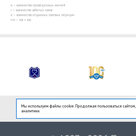
и — количество проведенных матчей
г — количество забитых голов
п — количество отданных голевых передач
г+п — гол + пас
Мы используем файлы cookie. Продолжая пользоваться сайтом,
аналитики.