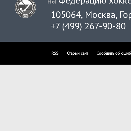
на
Федерацию хокке
105064, Москва, Гор
+7 (499) 267-90-80
RSS
Старый сайт
Сообщить об ошиб