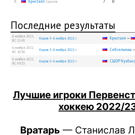
8
Кристалл
7
0
Саратов
Последние результаты
6 ноября 2022,
Кристалл
—
Киров. 3−6 ноября 2022 г.
ВС
11:45
6 ноября 2022,
Сибсельмаш
Киров. 3−6 ноября 2022 г.
ВС
10:30
6 ноября 2022,
СШОР Кузбас
Киров. 3−6 ноября 2022 г.
ВС
09:15
Лучшие
игроки
Первенст
хоккею 2022/23
Вратарь
— Станислав Л