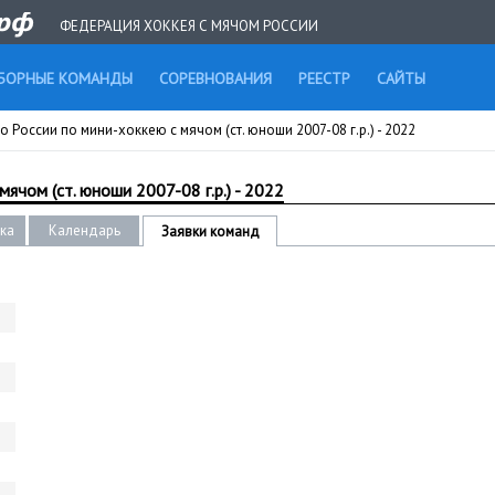
ФЕДЕРАЦИЯ ХОККЕЯ С МЯЧОМ РОССИИ
БОРНЫЕ КОМАНДЫ
СОРЕВНОВАНИЯ
РЕЕСТР
САЙТЫ
 России по мини-хоккею с мячом (ст. юноши 2007-08 г.р.) - 2022
ячом (ст. юноши 2007-08 г.р.) - 2022
ика
Календарь
Заявки команд