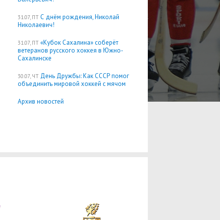
С днём рождения, Николай
31.07, ПТ
Николаевич!
«Кубок Сахалина» соберёт
31.07, ПТ
ветеранов русского хоккея в Южно-
Сахалинске
День Дружбы: Как СССР помог
30.07, ЧТ
объединить мировой хоккей с мячом
Архив новостей