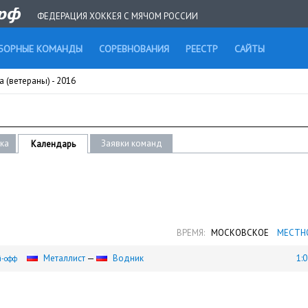
ФЕДЕРАЦИЯ ХОККЕЯ С МЯЧОМ РОССИИ
БОРНЫЕ КОМАНДЫ
СОРЕВНОВАНИЯ
РЕЕСТР
САЙТЫ
 (ветераны) - 2016
ика
Заявки команд
Календарь
ВРЕМЯ:
МОСКОВСКОЕ
МЕСТН
Металлист
—
Водник
1:0
й-офф