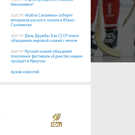
Николаевич!
«Кубок Сахалина» соберёт
31.07, ПТ
ветеранов русского хоккея в Южно-
Сахалинске
День Дружбы: Как СССР помог
30.07, ЧТ
объединить мировой хоккей с мячом
Русский хоккей объединит
30.07, ЧТ
поколения: фестиваль «Единство нации»
пройдёт в Иркутске
Архив новостей