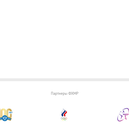
Партнеры ФХМР