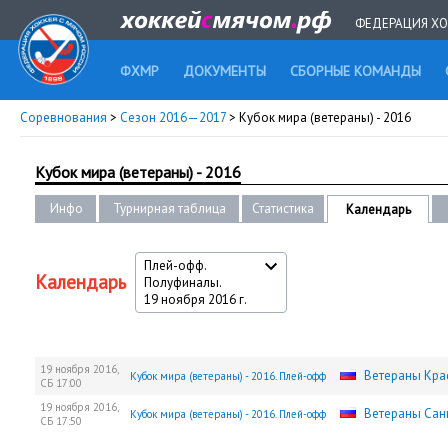
ФЕДЕРАЦИЯ ХО
ФХМР
ДОКУМЕНТЫ
СБОРНЫЕ КОМАНДЫ
Соревнования
>
Сезон 2016—2017
> Кубок мира (ветераны) - 2016
Кубок мира (ветераны) - 2016
Инфо
Турнирная таблица
Статистика
Календарь
Плей-офф.
Календарь
Полуфиналы.
19 ноября 2016 г.
19 ноября 2016,
Ветераны Кра
Кубок мира (ветераны) - 2016. Плей-офф
СБ
17:00
19 ноября 2016,
Ветераны Сан
Кубок мира (ветераны) - 2016. Плей-офф
СБ
17:50