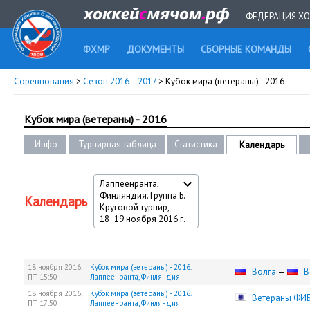
ФЕДЕРАЦИЯ ХО
ФХМР
ДОКУМЕНТЫ
СБОРНЫЕ КОМАНДЫ
Соревнования
>
Сезон 2016—2017
> Кубок мира (ветераны) - 2016
Кубок мира (ветераны) - 2016
Инфо
Турнирная таблица
Статистика
Календарь
Лаппеенранта,
Финляндия. Группа Б.
Календарь
Круговой турнир,
18−19 ноября 2016 г.
18 ноября 2016,
Кубок мира (ветераны) - 2016.
Волга
—
В
ПТ
15:50
Лаппеенранта, Финляндия
18 ноября 2016,
Кубок мира (ветераны) - 2016.
Ветераны ФИ
ПТ
17:50
Лаппеенранта, Финляндия