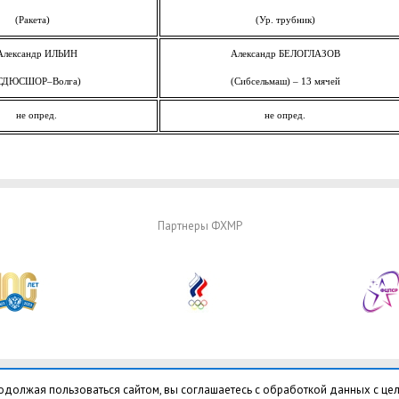
(Ракета)
(Ур. трубник)
Александр ИЛЬИН
Александр БЕЛОГЛАЗОВ
СДЮСШОР–Волга)
(Сибсельмаш) – 13 мячей
не опред.
не опред.
Партнеры ФХМР
одолжая пользоваться сайтом, вы соглашаетесь с обработкой данных с це