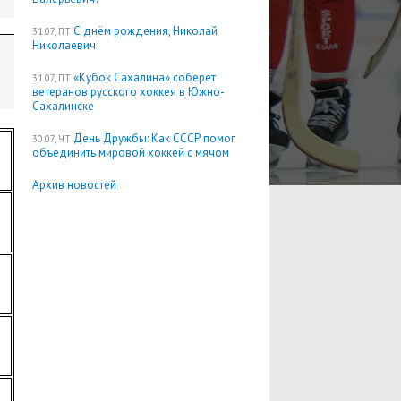
С днём рождения, Николай
31.07, ПТ
Николаевич!
«Кубок Сахалина» соберёт
31.07, ПТ
ветеранов русского хоккея в Южно-
Сахалинске
День Дружбы: Как СССР помог
30.07, ЧТ
объединить мировой хоккей с мячом
Архив новостей