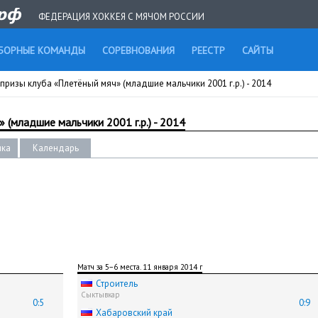
ФЕДЕРАЦИЯ ХОККЕЯ С МЯЧОМ РОССИИ
БОРНЫЕ КОМАНДЫ
СОРЕВНОВАНИЯ
РЕЕСТР
САЙТЫ
призы клуба «Плетёный мяч» (младшие мальчики 2001 г.р.) - 2014
 (младшие мальчики 2001 г.р.) - 2014
ика
Календарь
Матч за 5−6 места. 11 января 2014 г
Строитель
Сыктывкар
0:5
0:9
Хабаровский край