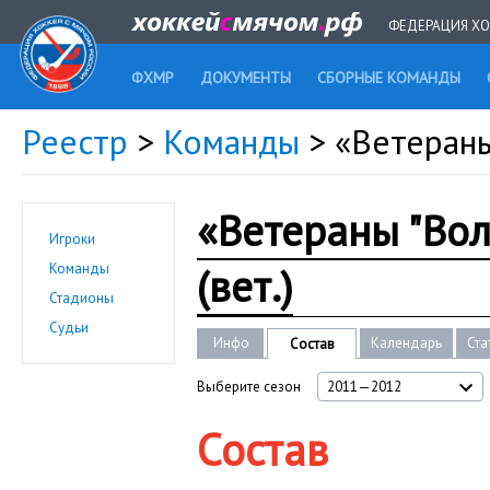
ФЕДЕРАЦИЯ ХО
ФХМР
ДОКУМЕНТЫ
СБОРНЫЕ КОМАНДЫ
Реестр
>
Команды
> «Ветераны
«Ветераны "Вол
Игроки
(вет.)
Команды
Стадионы
Судьи
Инфо
Календарь
Ста
Состав
Выберите сезон
2011—2012
Состав