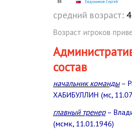
88
Евдокимов Сергей
средний возраст:
4
Возраст игроков приве
Администрати
состав
начальник команды
– Р
ХАБИБУЛЛИН (мс, 11.07
главный тренер
– Влад
(мсмк, 11.01.1946)