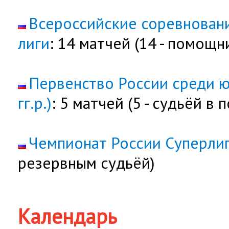
Всероссийские соревнован
лиги
: 14 матчей (14 - помощн
Первенство России среди 
гг.р.)
: 5 матчей (5 - судьёй в 
Чемпионат России Суперли
резервным судьёй)
Календарь