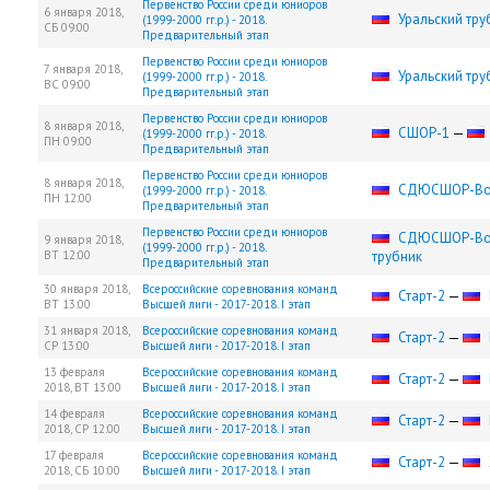
Первенство России среди юниоров
6 января 2018,
Уральский тру
(1999-2000 гг.р.) - 2018.
СБ
09:00
Предварительный этап
Первенство России среди юниоров
7 января 2018,
Уральский тру
(1999-2000 гг.р.) - 2018.
ВС
09:00
Предварительный этап
Первенство России среди юниоров
8 января 2018,
СШОР-1
—
(1999-2000 гг.р.) - 2018.
ПН
09:00
Предварительный этап
Первенство России среди юниоров
8 января 2018,
СДЮCШОР-Во
(1999-2000 гг.р.) - 2018.
ПН
12:00
Предварительный этап
Первенство России среди юниоров
СДЮCШОР-Во
9 января 2018,
(1999-2000 гг.р.) - 2018.
ВТ
12:00
трубник
Предварительный этап
30 января 2018,
Всероссийские соревнования команд
Старт-2
—
ВТ
13:00
Высшей лиги - 2017-2018. I этап
31 января 2018,
Всероссийские соревнования команд
Старт-2
—
СР
13:00
Высшей лиги - 2017-2018. I этап
13 февраля
Всероссийские соревнования команд
Старт-2
—
2018,
ВТ
13:00
Высшей лиги - 2017-2018. I этап
14 февраля
Всероссийские соревнования команд
Старт-2
—
2018,
СР
12:00
Высшей лиги - 2017-2018. I этап
17 февраля
Всероссийские соревнования команд
Старт-2
—
2018,
СБ
10:00
Высшей лиги - 2017-2018. I этап