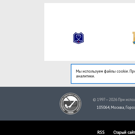
Мы используем файлы cookie. Пр
аналитики.
© 1997—2026 При испол
105064, Москва, Горох
RSS
Старый сайт