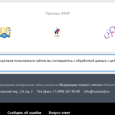
Партнеры ФХМР
одолжая пользоваться сайтом, вы соглашаетесь с обработкой данных с це
ьзовании материалов сайта ссылка на
Федерацию хоккея с мячом
обязате
овский пер., 14, стр. 2
Тел./факс: +7 (499) 267-90-80
info@rusbandy.ru
Сообщить об ошибке
Вопрос-ответ