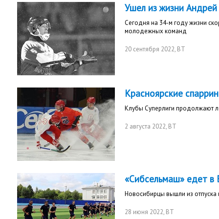
Ушел из жизни Андрей
Сегодня на 34-м году жизни ск
молодежных команд
20 сентября 2022
, ВТ
Красноярские спаррин
Клубы Суперлиги продолжают ле
2 августа 2022
, ВТ
«Сибсельмаш» едет в 
Новосибирцы вышли из отпуска 
28 июня 2022
, ВТ