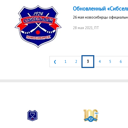
Обновленный «Сибсель
26 мая новосибирцы официально
28 мая 2021
, ПТ
❮
1
2
3
4
5
6