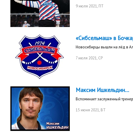
9 июля 2021
, ПТ
«Сибсельмаш» в Бочка
Новосибирцы вышли на лёд в Ал
7 июля 2021
, СР
Максим Ишкельдин…
Вспоминает заслуженный тренер
15 июня 2021
, ВТ