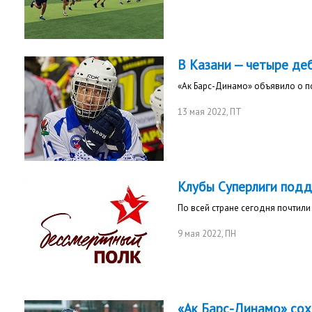
В Казани — четыре де
«Ак Барс-Динамо» объявило о п
13 мая 2022
, ПТ
Клубы Суперлиги подд
По всей стране сегодня почтили
9 мая 2022
, ПН
«Ак Барс-Динамо» сох