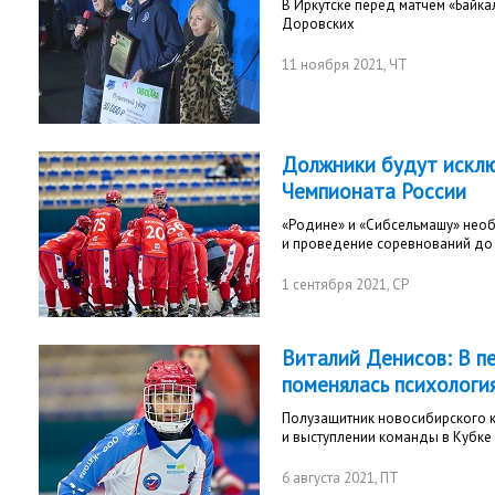
В Иркутске перед матчем «Байка
Доровских
11 ноября 2021
, ЧТ
Должники будут исклю
Чемпионата России
«Родине» и «Сибсельмашу» необ
и проведение соревнований до 
1 сентября 2021
, СР
Виталий Денисов: В п
поменялась психологи
Полузащитник новосибирского к
и выступлении команды в Кубке
6 августа 2021
, ПТ