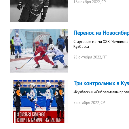
16 ноября 2022
, СР
Перенос из Новосибир
Стартовые матчи XXXI Чемпиона
Кузбасса
28 октября 2022
, ПТ
Три контрольных в Ку
«Кузбасс» и «Сибсельмаш» пров
5 октября 2022
, СР