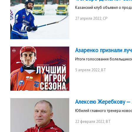
Казанский клуб объявил о прод
27 апреля 2022
, СР
Азаренко признали лу
Итоги голосования болельщико
5 апреля 2022
, ВТ
Алексею Жеребкову — 
Юбилей главного тренера ново
22 февраля 2022
, ВТ