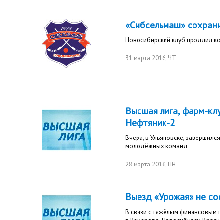
«Сибсельмаш» сохрани
Новосибирский клуб продлил ко
31 марта 2016
, ЧТ
Высшая лига, фарм-клуб
Нефтяник-2
Вчера, в Ульяновске, завершилс
молодёжных команд
28 марта 2016
, ПН
Выезд «Урожая» не со
В связи с тяжёлым финансовым 