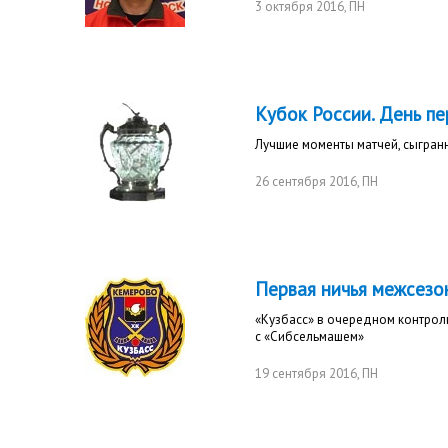
3 октября 2016
, ПН
Кубок России. День п
Лучшие моменты матчей, сыгран
26 сентября 2016
, ПН
Первая ничья межсезо
«Кузбасс» в очередном контрол
с «Сибсельмашем»
19 сентября 2016
, ПН