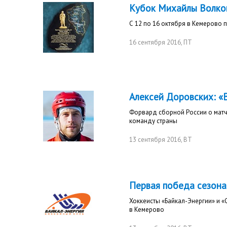
Кубок Михайлы Волко
С 12 по 16 октября в Кемерово 
16 сентября 2016
, ПТ
Алексей Доровских: «
Форвард сборной России о матч
команду страны
13 сентября 2016
, ВТ
Первая победа сезона
Хоккеисты «Байкал-Энергии» и 
в Кемерово