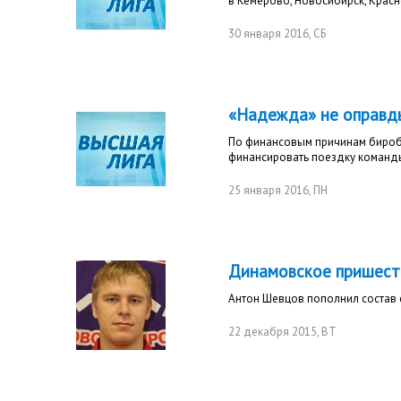
в Кемерово, Новосибирск, Красн
30 января 2016
, СБ
«Надежда» не оправд
По финансовым причинам бироб
финансировать поездку команды
25 января 2016
, ПН
Динамовское пришест
Антон Шевцов пополнил состав 
22 декабря 2015
, ВТ