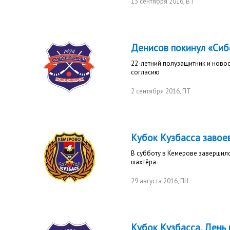
13 сентября 2016
, ВТ
Денисов покинул «Си
22-летний полузащитник и ново
согласию
2 сентября 2016
, ПТ
Кубок Кузбасса завое
В субботу в Кемерове завершил
шахтёра
29 августа 2016
, ПН
Кубок Кузбасса. День