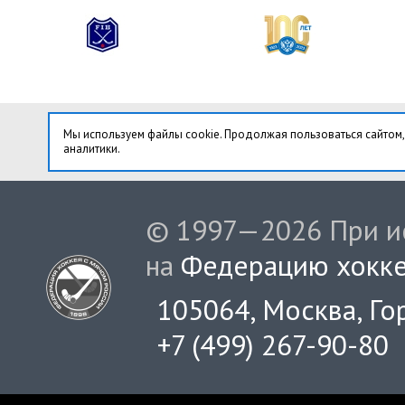
Мы используем файлы cookie. Продолжая пользоваться сайтом,
аналитики.
© 1997—2026 При ис
на
Федерацию хокке
105064, Москва, Гор
+7 (499) 267-90-80