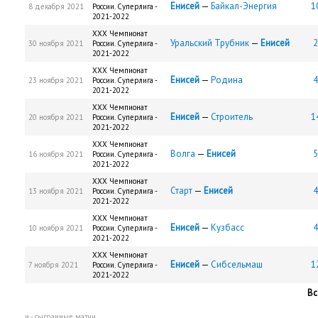
Енисей
—
Байкал-Энергия
1
8 декабря 2021
России. Суперлига -
2021-2022
XXX Чемпионат
Уральский Трубник
—
Енисей
2
30 ноября 2021
России. Суперлига -
2021-2022
XXX Чемпионат
Енисей
—
Родина
4
23 ноября 2021
России. Суперлига -
2021-2022
XXX Чемпионат
Енисей
—
Строитель
1
20 ноября 2021
России. Суперлига -
2021-2022
XXX Чемпионат
Волга
—
Енисей
5
16 ноября 2021
России. Суперлига -
2021-2022
XXX Чемпионат
Старт
—
Енисей
4
13 ноября 2021
России. Суперлига -
2021-2022
XXX Чемпионат
Енисей
—
Кузбасс
4
10 ноября 2021
России. Суперлига -
2021-2022
XXX Чемпионат
Енисей
—
Сибсельмаш
1
7 ноября 2021
России. Суперлига -
2021-2022
Вс
и - сыгранные матчи