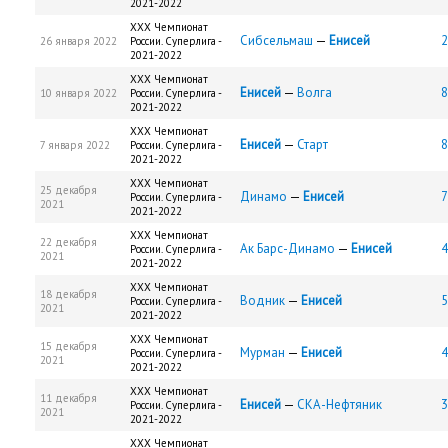
2021-2022
XXX Чемпионат
Сибсельмаш
—
Енисей
2
26 января 2022
России. Суперлига -
2021-2022
XXX Чемпионат
Енисей
—
Волга
8
10 января 2022
России. Суперлига -
2021-2022
XXX Чемпионат
Енисей
—
Старт
8
7 января 2022
России. Суперлига -
2021-2022
XXX Чемпионат
25 декабря
Динамо
—
Енисей
7
России. Суперлига -
2021
2021-2022
XXX Чемпионат
22 декабря
Ак Барс-Динамо
—
Енисей
4
России. Суперлига -
2021
2021-2022
XXX Чемпионат
18 декабря
Водник
—
Енисей
5
России. Суперлига -
2021
2021-2022
XXX Чемпионат
15 декабря
Мурман
—
Енисей
4
России. Суперлига -
2021
2021-2022
XXX Чемпионат
11 декабря
Енисей
—
СКА-Нефтяник
3
России. Суперлига -
2021
2021-2022
XXX Чемпионат