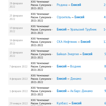
XXX Чемпионат
28 февраля
Родина
—
Енисей
2
России. Суперлига -
2022
2021-2022
XXX Чемпионат
25 февраля
Строитель
—
Енисей
4
России. Суперлига -
2022
2021-2022
XXX Чемпионат
19 февраля
Енисей
—
Уральский Трубник
1
России. Суперлига -
2022
2021-2022
XXX Чемпионат
16 февраля
СКА-Нефтяник
—
Енисей
1
России. Суперлига -
2022
2021-2022
XXX Чемпионат
13 февраля
Байкал-Энергия
—
Енисей
5
России. Суперлига -
2022
2021-2022
XXX Чемпионат
Енисей
—
Водник
8
7 февраля 2022
России. Суперлига -
2021-2022
XXX Чемпионат
Енисей
—
Динамо
5
4 февраля 2022
России. Суперлига -
2021-2022
XXX Чемпионат
Енисей
—
Ак Барс-Динамо
9
1 февраля 2022
России. Суперлига -
2021-2022
XXX Чемпионат
Кузбасс
—
Енисей
6
29 января 2022
России. Суперлига -