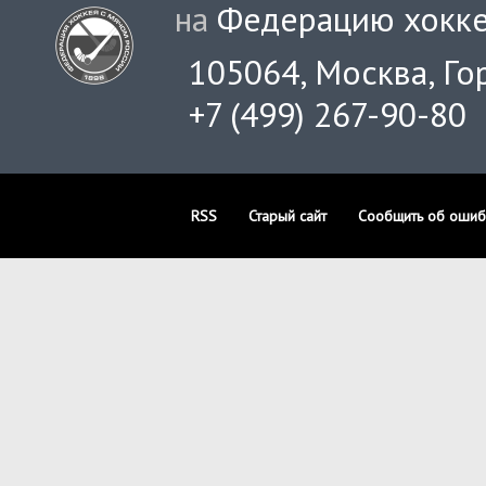
на
Федерацию хокке
105064, Москва, Гор
+7 (499) 267-90-80
RSS
Старый сайт
Сообщить об ошиб