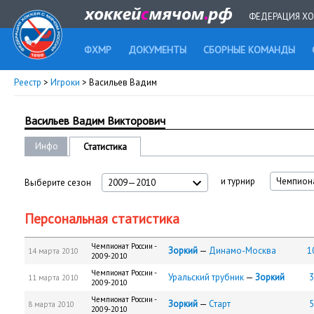
ФЕДЕРАЦИЯ ХО
ФХМР
ДОКУМЕНТЫ
СБОРНЫЕ КОМАНДЫ
Реестр
>
Игроки
> Васильев Вадим
Васильев Вадим Викторович
Инфо
Статистика
и турнир
Чемпиона
Выберите сезон
2009—2010
Персональная статистика
Чемпионат России -
Зоркий
—
Динамо-Москва
1
14 марта 2010
2009-2010
Чемпионат России -
Уральский трубник
—
Зоркий
3
11 марта 2010
2009-2010
Чемпионат России -
Зоркий
—
Старт
5
8 марта 2010
2009-2010