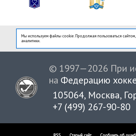
Мы используем файлы cookie. Продолжая пользоваться сайтом,
аналитики.
© 1997—2026 При ис
на
Федерацию хокке
105064, Москва, Гор
+7 (499) 267-90-80
RSS
Старый сайт
Сообщить об ошиб