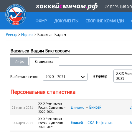
ФЕДЕРАЦИЯ ХО
ФХМР
ДОКУМЕНТЫ
СБОРНЫЕ КОМАНДЫ
Реестр
>
Игроки
> Васильев Вадим
Васильев Вадим Викторович
Инфо
Статистика
XXIX Чем
и турнир
Выберите сезон
2020—2021
2021
Персональная статистика
XXIX Чемпионат
Динамо
—
Енисей
2
21 марта 2021
России. Суперлига -
2020-2021
XXIX Чемпионат
Енисей
—
СКА-Нефтяник
6
14 марта 2021
России. Суперлига -
2020-2021