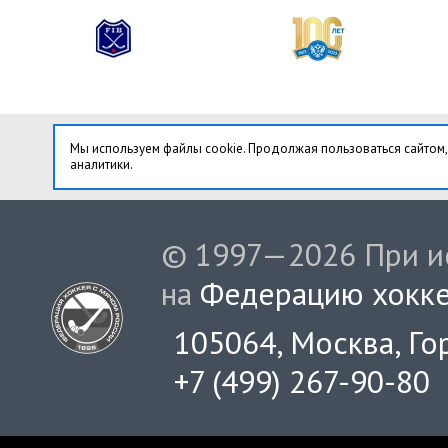
Мы используем файлы cookie. Продолжая пользоваться сайтом,
аналитики.
© 1997—2026 При ис
на
Федерацию хокке
105064, Москва, Гор
+7 (499) 267-90-80