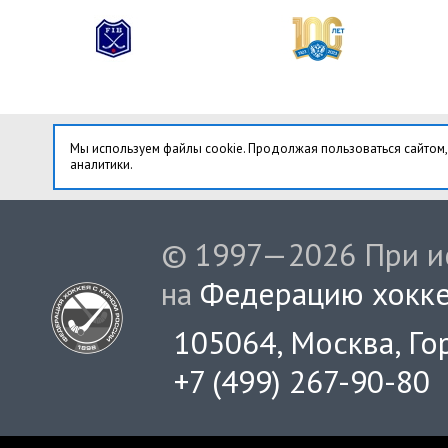
Мы используем файлы cookie. Продолжая пользоваться сайтом,
аналитики.
© 1997—2026 При ис
на
Федерацию хокке
105064, Москва, Гор
+7 (499) 267-90-80