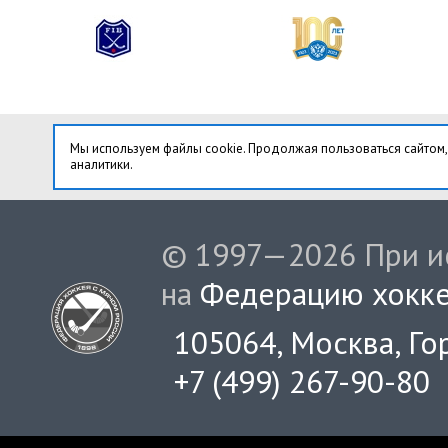
Мы используем файлы cookie. Продолжая пользоваться сайтом,
аналитики.
© 1997—2026 При ис
на
Федерацию хокке
105064, Москва, Гор
+7 (499) 267-90-80