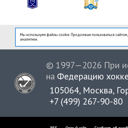
Мы используем файлы cookie. Продолжая пользоваться сайтом,
аналитики.
© 1997—2026 При ис
на
Федерацию хокке
105064, Москва, Гор
+7 (499) 267-90-80