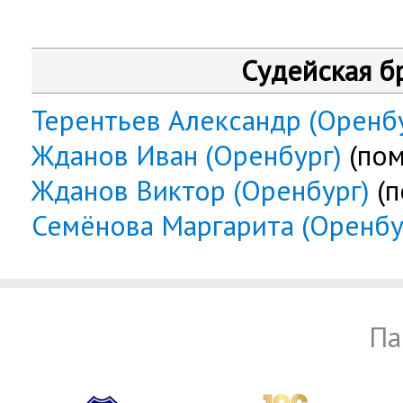
Судейская б
Терентьев Александр (Оренб
Жданов Иван (Оренбург)
(пом
Жданов Виктор (Оренбург)
(п
Семёнова Маргарита (Оренбу
Па