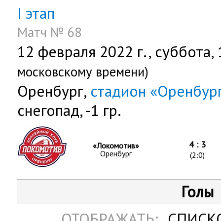
I этап
Матч № 68
12 февраля 2022 г.,
суббота
,
московскому времени)
Оренбург,
стадион «Оренбур
снегопад, -1 гр.
4 : 3
«Локомотив»
Оренбург
(2:0)
Голы
ОТОБРАЖАТЬ:
СПИСК