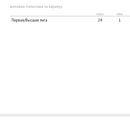
валовая статистика за карьеру:
игры
голы
Первая/Высшая лига
24
1