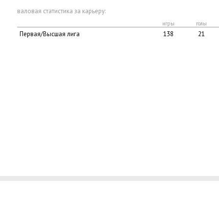
валовая статистика за карьеру:
игры
голы
Первая/Высшая лига
138
21