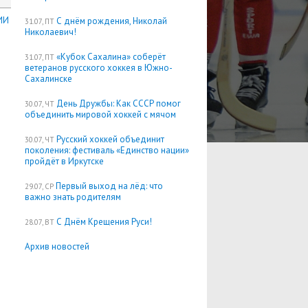
ИИ
С днём рождения, Николай
31.07, ПТ
Николаевич!
«Кубок Сахалина» соберёт
31.07, ПТ
ветеранов русского хоккея в Южно-
Сахалинске
День Дружбы: Как СССР помог
30.07, ЧТ
объединить мировой хоккей с мячом
Русский хоккей объединит
30.07, ЧТ
поколения: фестиваль «Единство нации»
пройдёт в Иркутске
Первый выход на лёд: что
29.07, СР
важно знать родителям
С Днём Крещения Руси!
28.07, ВТ
Архив новостей