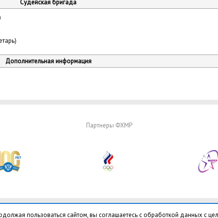
Судейская бригада
)
етарь)
Дополнительная информация
Партнеры ФХМР
одолжая пользоваться сайтом, вы соглашаетесь с обработкой данных с це