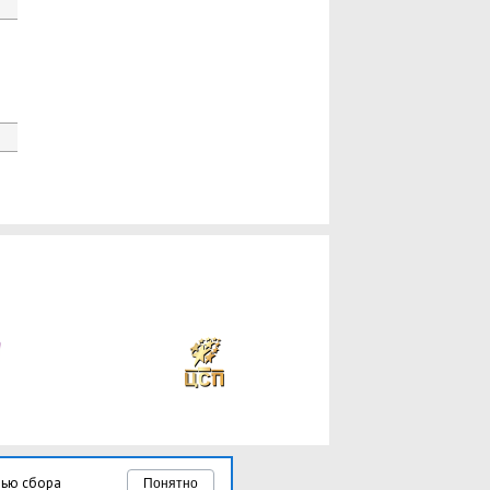
лью сбора
Понятно