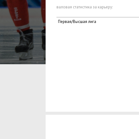
валовая статистика за карьеру:
Первая/Высшая лига