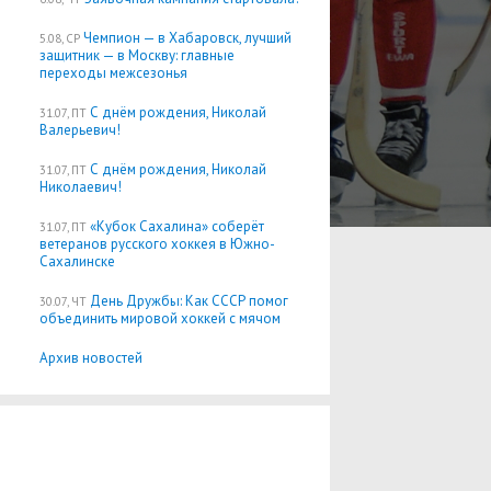
Чемпион — в Хабаровск, лучший
5.08, СР
защитник — в Москву: главные
переходы межсезонья
С днём рождения, Николай
31.07, ПТ
Валерьевич!
С днём рождения, Николай
31.07, ПТ
Николаевич!
«Кубок Сахалина» соберёт
31.07, ПТ
ветеранов русского хоккея в Южно-
Сахалинске
День Дружбы: Как СССР помог
30.07, ЧТ
объединить мировой хоккей с мячом
Архив новостей