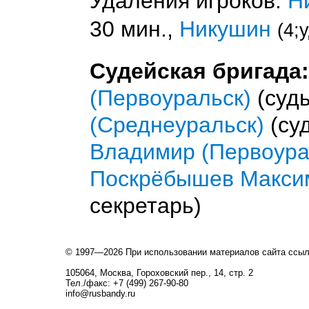
Удаления игроков:
Н
30 мин.,
Никушин
(4;
Судейская бригада:
(Первоуральск)
(судь
(Среднеуральск)
(суд
Владимир (Первоура
Поскрёбышев Максим
секретарь)
© 1997—2026 При использовании материалов сайта ссы
105064, Москва, Гороховский пер., 14, стр. 2
Тел./факс: +7 (499) 267-90-80
info@rusbandy.ru