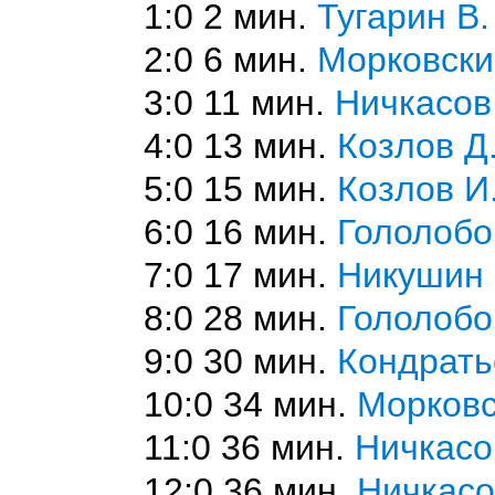
1:0 2 мин.
Тугарин В.
2:0 6 мин.
Морковски
3:0 11 мин.
Ничкасов
4:0 13 мин.
Козлов Д
5:0 15 мин.
Козлов И
6:0 16 мин.
Гололобо
7:0 17 мин.
Никушин
8:0 28 мин.
Гололобо
9:0 30 мин.
Кондрать
10:0 34 мин.
Морковс
11:0 36 мин.
Ничкасо
12:0 36 мин.
Ничкасо