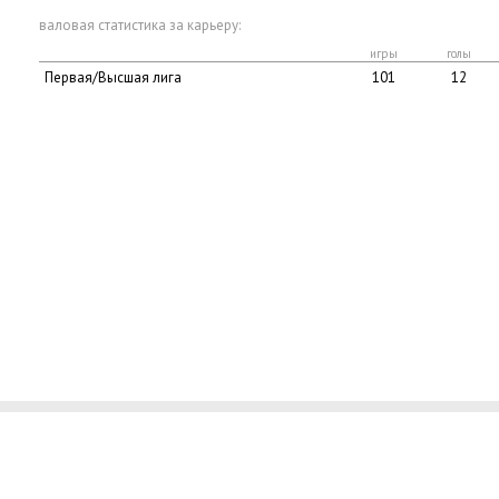
валовая статистика за карьеру:
игры
голы
Первая/Высшая лига
101
12