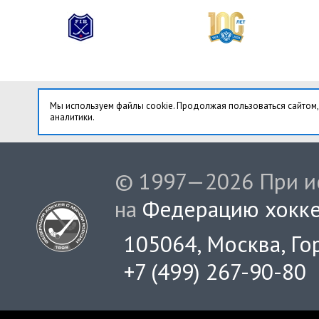
Мы используем файлы cookie. Продолжая пользоваться сайтом,
аналитики.
© 1997—2026 При ис
на
Федерацию хокке
105064, Москва, Гор
+7 (499) 267-90-80