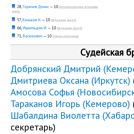
28,
Горячев Денис
— 10
(
неразрешенная остановка
мяча
)
57,
Коньков Н.
— 10
(
задержка, зацеп
)
66,
Ишкельдин И.
— 10
(
задержка, зацеп
)
71,
Васюкович
— 10
(
толчок соперника
)
Судейская б
Добрянский Дмитрий (Кемер
Дмитриева Оксана (Иркутск)
Амосова Софья (Новосибирск
Тараканов Игорь (Кемерово)
Шабалдина Виолетта (Хабаро
секретарь)