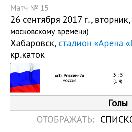
Матч № 15
26 сентября 2017 г.,
вторник
московскому времени)
Хабаровск,
стадион «Арена 
кр.каток
3 : 5
«сб. России-2»
Россия
(1:4)
Голы
ОТОБРАЖАТЬ:
СПИСК