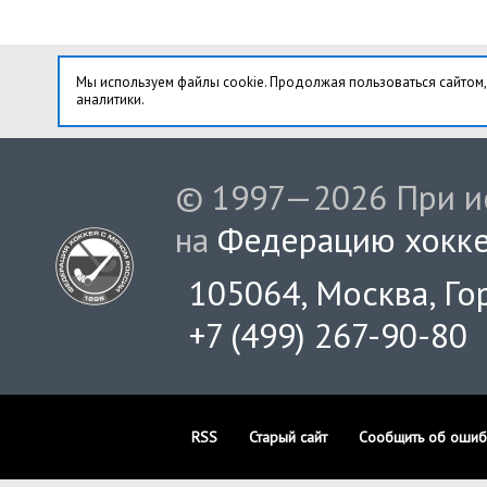
Мы используем файлы cookie. Продолжая пользоваться сайтом,
аналитики.
© 1997—2026 При ис
на
Федерацию хокке
105064, Москва, Гор
+7 (499) 267-90-80
RSS
Старый сайт
Сообщить об ошиб