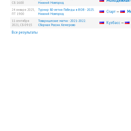
Молодежная с
СБ
16:00
Нижний Новгород
24 января 2025,
Турнир 80-летия Победы в ВОВ - 2025.
Старт
—
М
ПТ
19:00
Нижний Новгород
11 сентября
Товарищеские матчи - 2021-2022.
Кузбасс
—
2021,
СБ
09:15
Сборная России. Кемерово
Все результаты