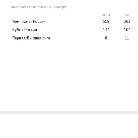
валовая статистика за карьеру:
игры
голы
Чемпионат России
518
303
Кубок России
144
104
Первая/Высшая лига
8
11