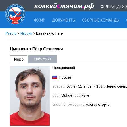
ФЕДЕРАЦИЯ ХО
ФХМР
ДОКУМЕНТЫ
СБОРНЫЕ КОМАНДЫ
Реестр
>
Игроки
> Цыганенко Пётр
Цыганенко Пётр Сергеевич
Статистика
Инфо
Нападающий
Россия
возраст:
37 лет (28 апреля 1989, Первоуральс
рост:
183 см
|
вес:
78 кг
спортивное звание:
мастер спорта