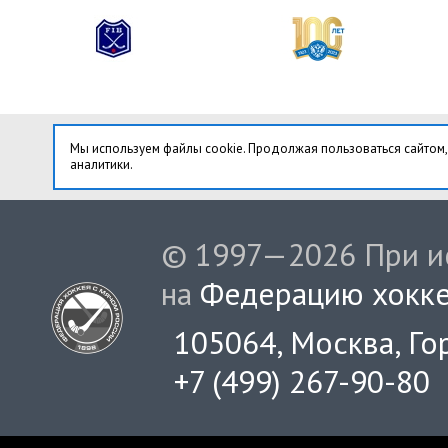
Мы используем файлы cookie. Продолжая пользоваться сайтом,
аналитики.
© 1997—2026 При ис
на
Федерацию хокке
105064, Москва, Гор
+7 (499) 267-90-80