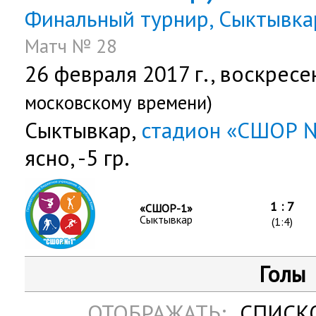
Финальный турнир, Сыктывка
Матч № 28
26 февраля 2017 г.,
воскресе
московскому времени)
Сыктывкар,
стадион «СШОР 
ясно, -5 гр.
1 : 7
«СШОР-1»
Сыктывкар
(1:4)
Голы
ОТОБРАЖАТЬ:
СПИСК