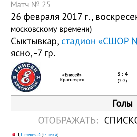
Матч № 25
26 февраля 2017 г.,
воскресе
московскому времени)
Сыктывкар,
стадион «СШОР 
ясно, -7 гр.
3 : 4
«Енисей»
Красноярск
(2:2)
Голы
ОТОБРАЖАТЬ:
СПИСК
1,
Перепечай
(
Лешков Я.
)