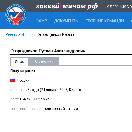
ФЕДЕРАЦИЯ ХО
ФХМР
ДОКУМЕНТЫ
СБОРНЫЕ КОМАНДЫ
Реестр
>
Игроки
> Огородников Руслан
Огородников Руслан Александрович
Статистика
Инфо
Полузащитник
Россия
возраст:
23 года (24 января 2003, Киров)
рост:
164 см
|
вес:
56 кг
спортивное звание:
юношеский разряд