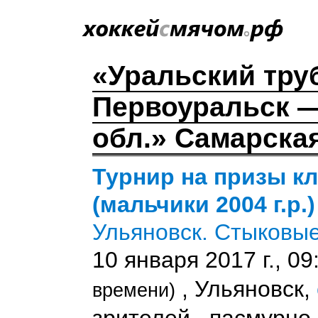
«Уральский тру
Первоуральск —
обл.» Самарская
Турнир на призы к
(мальчики 2004 г.р.)
Ульяновск. Стыковы
10 января 2017 г., 0
, Ульяновск,
времени)