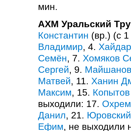
мин.
АХМ Уральский Тру
Константин
(вр.) (с 1
Владимир
, 4.
Хайдар
Семён
, 7.
Хомяков С
Сергей
, 9.
Майшанов
Матвей
, 11.
Ханин Д
Максим
, 15.
Копытов
выходили: 17.
Охрем
Данил
, 21.
Юровский
Ефим
, не выходили 