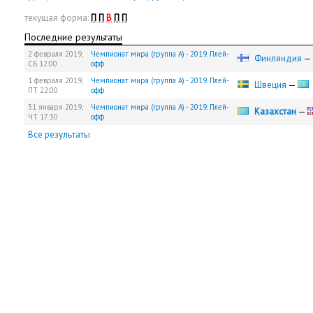
текущая форма:
П
П
В
П
П
Последние результаты
2 февраля 2019,
Чемпионат мира (группа А) - 2019. Плей-
Финляндия
—
СБ
12:00
офф
1 февраля 2019,
Чемпионат мира (группа А) - 2019. Плей-
Швеция
—
ПТ
22:00
офф
31 января 2019,
Чемпионат мира (группа А) - 2019. Плей-
Казахстан
—
ЧТ
17:30
офф
Все результаты