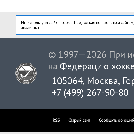
Мы используем файлы cookie. Продолжая пользоваться сайтом,
аналитики.
© 1997—2026 При ис
на
Федерацию хокке
105064, Москва, Гор
+7 (499) 267-90-80
RSS
Старый сайт
Сообщить об ошиб