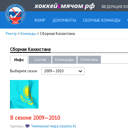
ФЕДЕРАЦИЯ ХО
ФХМР
ДОКУМЕНТЫ
СБОРНЫЕ КОМАНДЫ
Реестр
>
Команды
> Сборная Казахстана
Сборная Казахстана
Состав
Календарь
Статистика
Инфо
Выберите сезон
2009—2010
В сезоне 2009—2010
турниры:
Чемпионат мира (группа А)